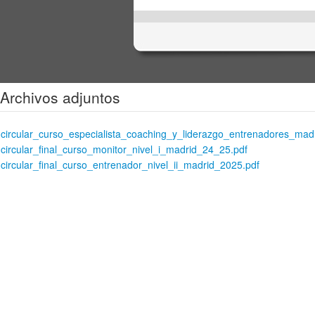
Archivos adjuntos
circular_curso_especialista_coaching_y_liderazgo_entrenadores_mad
circular_final_curso_monitor_nivel_i_madrid_24_25.pdf
circular_final_curso_entrenador_nivel_ii_madrid_2025.pdf