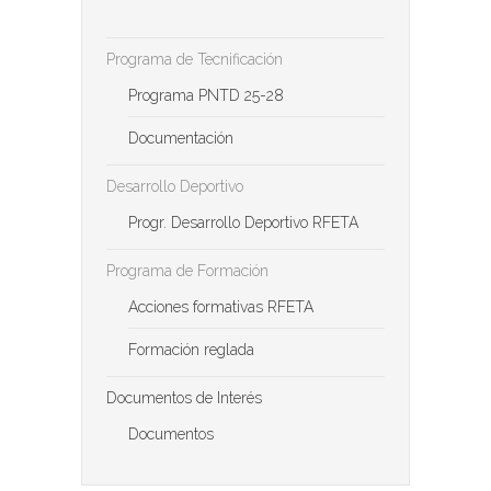
Programa de Tecnificación
Programa PNTD 25-28
Documentación
Desarrollo Deportivo
Progr. Desarrollo Deportivo RFETA
Programa de Formación
Acciones formativas RFETA
Formación reglada
Documentos de Interés
Documentos