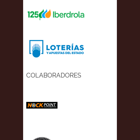
COLABORADORES