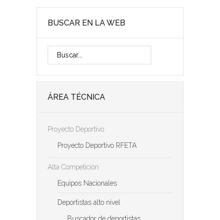
o
BUSCAR EN LA WEB
ÁREA TÉCNICA
Proyecto Deportivo
Proyecto Deportivo RFETA
Alta Competición
Equipos Nacionales
Deportistas alto nivel
Buscador de deportistas