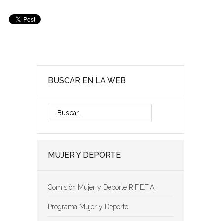
BUSCAR EN LA WEB
MUJER Y DEPORTE
Comisión Mujer y Deporte R.F.E.T.A.
Programa Mujer y Deporte