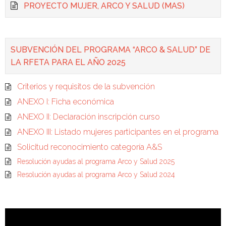
PROYECTO MUJER, ARCO Y SALUD (MAS)
SUBVENCIÓN DEL PROGRAMA “ARCO & SALUD” DE
LA RFETA PARA EL AÑO 2025
Criterios y requisitos de la subvención
ANEXO I: Ficha económica
ANEXO II: Declaración inscripción curso
ANEXO III: Listado mujeres participantes en el programa
Solicitud reconocimiento categoría A&S
Resolución ayudas al programa Arco y Salud 2025
Resolución ayudas al programa Arco y Salud 2024