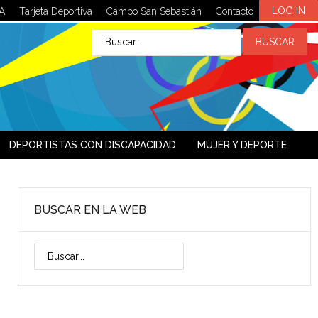
LOG IN
A
Tarjeta Deportiva
Campo San Sebastián
Contacto
DEPORTISTAS CON DISCAPACIDAD
MUJER Y DEPORTE
BUSCAR EN LA WEB