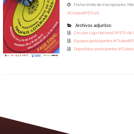
Fecha límite de inscripciones: Mi
#ClubesRFETA26
Archivos adjuntos:
Circular Liga Nacional RFETA de 
Equipos participantes #ClubesR
Deportistas participantes #Club