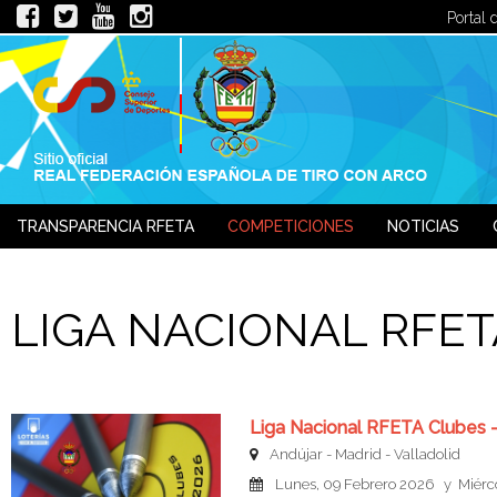
Portal 
TRANSPARENCIA RFETA
COMPETICIONES
NOTICIAS
JUECES
LIGA NACIONAL RFET
Liga Nacional RFETA Clubes 
Andújar - Madrid - Valladolid
Lunes, 09 Febrero 2026 y Miérco