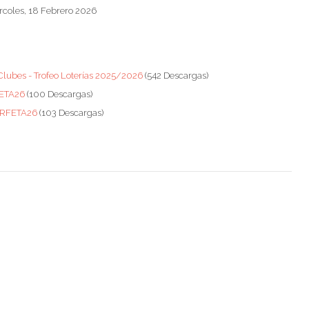
ércoles, 18 Febrero 2026
Clubes - Trofeo Loterías 2025/2026
(542 Descargas)
FETA26
(100 Descargas)
esRFETA26
(103 Descargas)