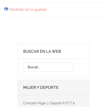
Manifiesto por la igualdad
BUSCAR EN LA WEB
MUJER Y DEPORTE
Comisión Mujer y Deporte R.F.E.T.A.