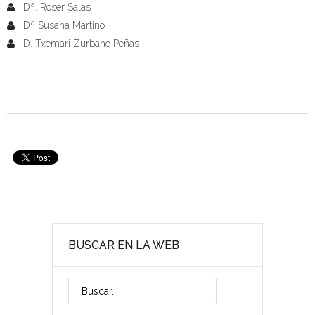
Dª. Roser Salas
Dª Susana Martino
D. Txemari Zurbano Peñas
BUSCAR EN LA WEB