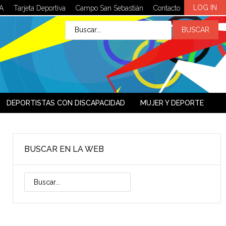
LOG IN
A
Tarjeta Deportiva
Campo San Sebastián
Contacto
DEPORTISTAS CON DISCAPACIDAD
MUJER Y DEPORTE
BUSCAR EN LA WEB