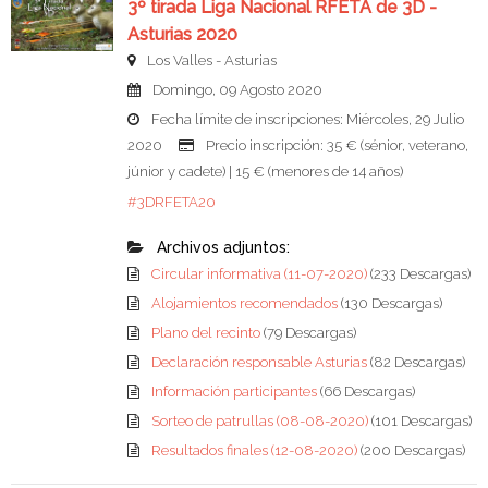
3º tirada Liga Nacional RFETA de 3D -
Asturias 2020
Los Valles - Asturias
Domingo, 09 Agosto 2020
Fecha límite de inscripciones: Miércoles, 29 Julio
2020
Precio inscripción: 35 € (sénior, veterano,
júnior y cadete) | 15 € (menores de 14 años)
#3DRFETA20
Archivos adjuntos:
Circular informativa (11-07-2020)
(233 Descargas)
Alojamientos recomendados
(130 Descargas)
Plano del recinto
(79 Descargas)
Declaración responsable Asturias
(82 Descargas)
Información participantes
(66 Descargas)
Sorteo de patrullas (08-08-2020)
(101 Descargas)
Resultados finales (12-08-2020)
(200 Descargas)