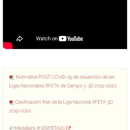
Normativa POST COVID-19 de desarrollo de las
Ligas Nacionales RFETA de Campo y 3D 2019-2020
Clasificación final de la Liga Nacional RFETA 3D
2019-2020
Medallero #3DRFETA20