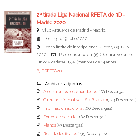
2º tirada Liga Nacional RFETA de 3D -
Madrid 2020
Club Arqueros de Madrid - Madrid
Domingo, 19 Julio 2020
Fecha límite de inscripciones: Jueves, 09 Julio
2020
Precio inscripción: 35 € (sénior, veterano,
júnior y cadete) | 15 € (menores de 14 años)
#3DRFETA20
Archivos adjuntos:
Alojamientos recomendados
(153 Descargas)
Circular informativa (26-06-2020)
(323 Descargas)
Información adicional
(66 Descargas)
Sorteo de patrullas
(62 Descargas)
Planos
(53 Descargas)
Resultados finales
(235 Descargas)