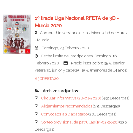
1º tirada Liga Nacional RFETA de 3D -
Murcia 2020
Campus Universitario de la Universidad de Murcia
- Murcia
Domingo, 23 Febrero 2020
Fecha límite de inscripciones: Domingo, 16
Febrero 2020
Precio inscripción: 35 € (sénior,
veterano, júnior y cadete) | 15 € (menores de 14 años)
#3DRFETA20
Archivos adjuntos:
Circular informativa (28-01-2020)
(432 Descargas)
Alojamientos recomendados
(191 Descargas)
Convocatoria 3D adaptado
(201 Descargas)
Sorteo provisional de patrullas (19-02-2020)
(236
Descargas)