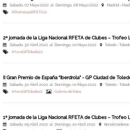
Sábado, 07 Mayo 2022 al Domingo, 08 Mayo 2022
Madrid - Mad
#PromesasRFETA22
2ª jornada de la Liga Nacional RFETA de Clubes – Trofe
Sábado, 30 Abril 2022 al Domingo, 01 Mayo 2022
Toledo - Toled
#ArcoGPToledo22
II Gran Premio de España “Iberdrola” - GP Ciudad de Toled
Sábado, 30 Abril 2022 al Domingo, 01 Mayo 2022
Toledo - Toled
#ArcoGPToledo22
Galería de fotos
1ª jornada de la Liga Nacional RFETA de Clubes – Trofe
Sábado, 09 Abril 2022 al Domingo, 10 Abril 2022
Benalmádena 