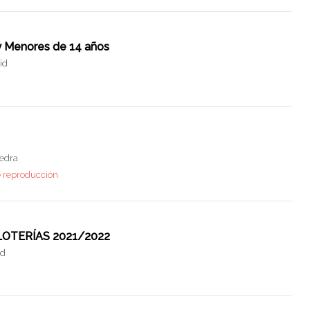
 y Menores de 14 años
id
vedra
e reproducción
o LOTERÍAS 2021/2022
id