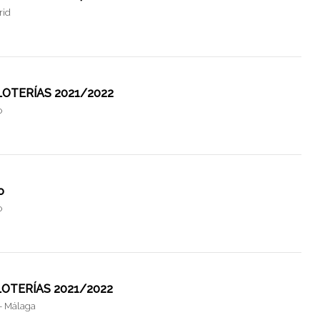
rid
o LOTERÍAS 2021/2022
o
o
o
o LOTERÍAS 2021/2022
- Málaga