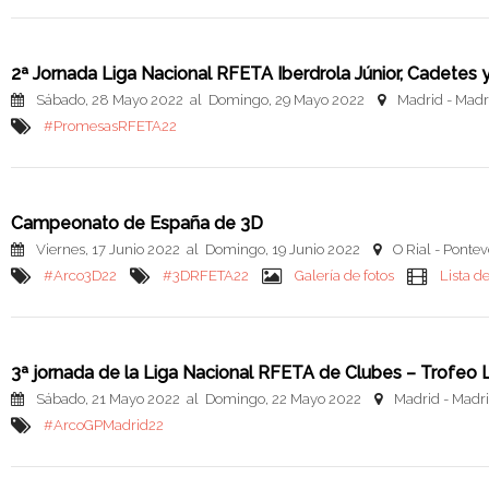
2ª Jornada Liga Nacional RFETA Iberdrola Júnior, Cadetes
Sábado, 28 Mayo 2022 al Domingo, 29 Mayo 2022
Madrid - Madr
#PromesasRFETA22
Campeonato de España de 3D
Viernes, 17 Junio 2022 al Domingo, 19 Junio 2022
O Rial - Ponte
#Arco3D22
#3DRFETA22
Galería de fotos
Lista d
3ª jornada de la Liga Nacional RFETA de Clubes – Trofe
Sábado, 21 Mayo 2022 al Domingo, 22 Mayo 2022
Madrid - Madr
#ArcoGPMadrid22