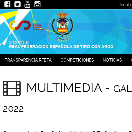
Portal 
TRANSPARENCIA RFETA
COMPETICIONES
NOTICIAS
JUECES
MULTIMEDIA -
GAL
2022