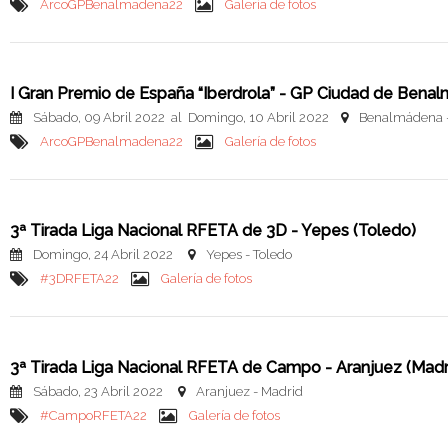
ArcoGPBenalmadena22
Galería de fotos
I Gran Premio de España “Iberdrola” - GP Ciudad de Bena
Sábado, 09 Abril 2022 al Domingo, 10 Abril 2022
Benalmádena 
ArcoGPBenalmadena22
Galería de fotos
3ª Tirada Liga Nacional RFETA de 3D - Yepes (Toledo)
Domingo, 24 Abril 2022
Yepes - Toledo
#3DRFETA22
Galería de fotos
3ª Tirada Liga Nacional RFETA de Campo - Aranjuez (Madr
Sábado, 23 Abril 2022
Aranjuez - Madrid
#CampoRFETA22
Galería de fotos