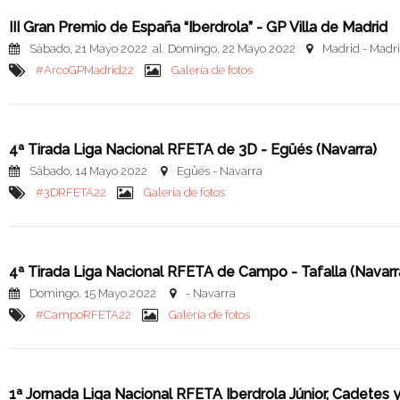
III Gran Premio de España “Iberdrola” - GP Villa de Madrid
Sábado, 21 Mayo 2022 al Domingo, 22 Mayo 2022
Madrid - Madr
#ArcoGPMadrid22
Galería de fotos
4ª Tirada Liga Nacional RFETA de 3D - Egüés (Navarra)
Sábado, 14 Mayo 2022
Egüés - Navarra
#3DRFETA22
Galería de fotos
4ª Tirada Liga Nacional RFETA de Campo - Tafalla (Navarr
Domingo, 15 Mayo 2022
- Navarra
#CampoRFETA22
Galería de fotos
1ª Jornada Liga Nacional RFETA Iberdrola Júnior, Cadetes