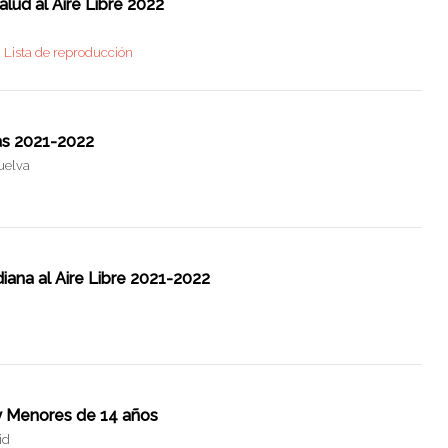
ud al Aire Libre 2022
Lista de reproducción
ías 2021-2022
Huelva
ana al Aire Libre 2021-2022
 y Menores de 14 años
id