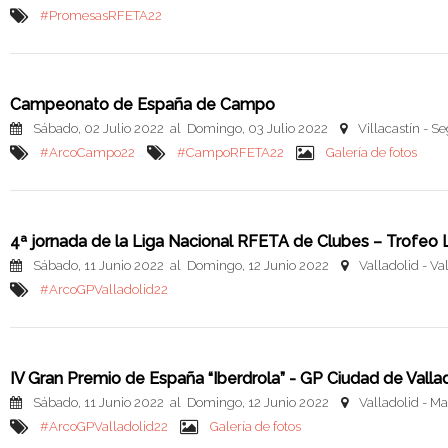
#PromesasRFETA22
Campeonato de España de Campo
Sábado, 02 Julio 2022 al Domingo, 03 Julio 2022
Villacastín - S
#ArcoCampo22
#CampoRFETA22
Galería de fotos
4ª jornada de la Liga Nacional RFETA de Clubes – Trofe
Sábado, 11 Junio 2022 al Domingo, 12 Junio 2022
Valladolid - Va
#ArcoGPValladolid22
IV Gran Premio de España “Iberdrola” - GP Ciudad de Valla
Sábado, 11 Junio 2022 al Domingo, 12 Junio 2022
Valladolid - Ma
#ArcoGPValladolid22
Galería de fotos