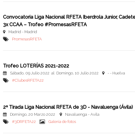
Convocatoria Liga Nacional RFETA Iberdrola Junior, C
3x CCAA – Trofeo #PromesasRFETA
Madrid - Madrid
PromesasRFETA
Trofeo LOTERÍAS 2021-2022
Sábado, 09 Julio 2022 al Domingo, 10 Julio 2022
- - Huelva
#ClubesRFETA22
2ª Tirada Liga Nacional RFETA de 3D - Navaluenga (Ávila)
Domingo, 20 Marzo 2022
Navaluenga - Avila
#3DRFETA22
Galería de fotos