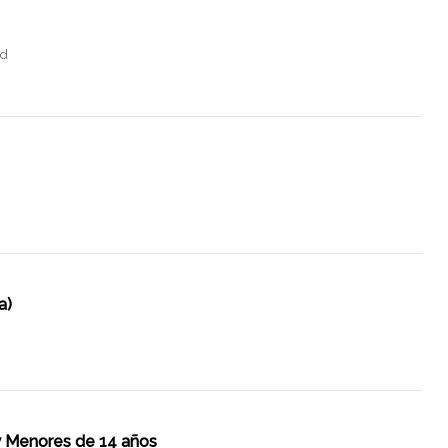
id
a)
 y Menores de 14 años