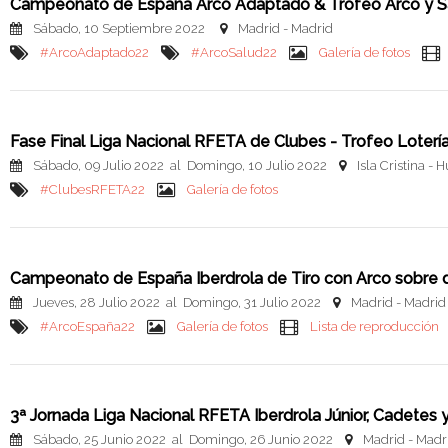
Campeonato de España Arco Adaptado & Trofeo Arco y Sal
Sábado, 10 Septiembre 2022
Madrid - Madrid
#ArcoAdaptado22
#ArcoSalud22
Galería de fotos
Fase Final Liga Nacional RFETA de Clubes - Trofeo Loter
Sábado, 09 Julio 2022 al Domingo, 10 Julio 2022
Isla Cristina - 
#ClubesRFETA22
Galería de fotos
Campeonato de España Iberdrola de Tiro con Arco sobre di
Jueves, 28 Julio 2022 al Domingo, 31 Julio 2022
Madrid - Madrid
#ArcoEspaña22
Galería de fotos
Lista de reproducción
3ª Jornada Liga Nacional RFETA Iberdrola Júnior, Cadetes
Sábado, 25 Junio 2022 al Domingo, 26 Junio 2022
Madrid - Madr