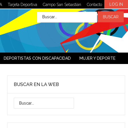
LOG IN
A
Tarjeta Deportiva
Campo San Sebastián
Contacto
DEPORTISTAS CON DISCAPACIDAD
MUJER Y DEPORTE
BUSCAR EN LA WEB