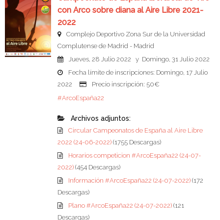
con Arco sobre diana al Aire Libre 2021-
2022
Complejo Deportivo Zona Sur de la Universidad
Complutense de Madrid - Madrid
Jueves, 28 Julio 2022 y Domingo, 31 Julio 2022
Fecha límite de inscripciones: Domingo, 17 Julio
2022
Precio inscripción: 50€
#ArcoEspaña22
Archivos adjuntos:
Circular Campeonatos de España al Aire Libre
2022 (24-06-2022)
(1755 Descargas)
Horarios competicion #ArcoEspaña22 (24-07-
2022)
(454 Descargas)
Información #ArcoEspaña22 (24-07-2022)
(172
Descargas)
Plano #ArcoEspaña22 (24-07-2022)
(121
Descargas)