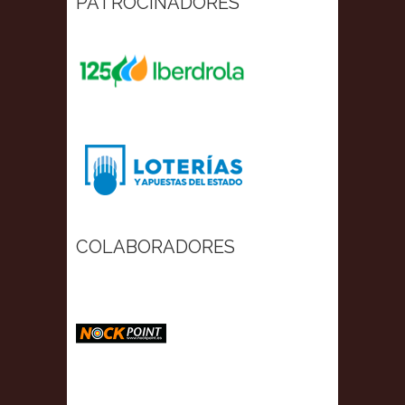
PATROCINADORES
COLABORADORES