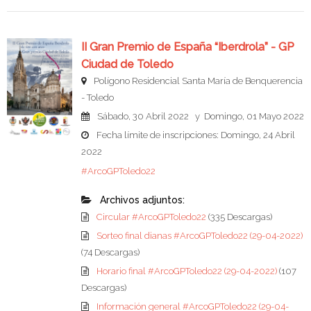
II Gran Premio de España “Iberdrola” - GP
Ciudad de Toledo
Polígono Residencial Santa María de Benquerencia
- Toledo
Sábado, 30 Abril 2022 y Domingo, 01 Mayo 2022
Fecha límite de inscripciones: Domingo, 24 Abril
2022
#ArcoGPToledo22
Archivos adjuntos:
Circular #ArcoGPToledo22
(335 Descargas)
Sorteo final dianas #ArcoGPToledo22 (29-04-2022)
(74 Descargas)
Horario final #ArcoGPToledo22 (29-04-2022)
(107
Descargas)
Información general #ArcoGPToledo22 (29-04-