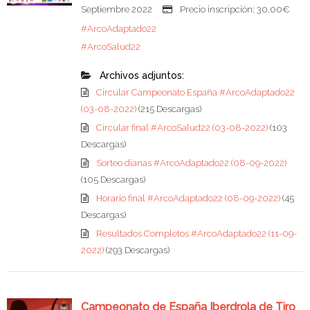
Septiembre 2022
Precio inscripción: 30,00€
#ArcoAdaptado22
#ArcoSalud22
Archivos adjuntos:
Circular Campeonato España #ArcoAdaptado22
(03-08-2022)
(215 Descargas)
Circular final #ArcoSalud22 (03-08-2022)
(103
Descargas)
Sorteo dianas #ArcoAdaptado22 (08-09-2022)
(105 Descargas)
Horario final #ArcoAdaptado22 (08-09-2022)
(45
Descargas)
Resultados Completos #ArcoAdaptado22 (11-09-
2022)
(293 Descargas)
Campeonato de España Iberdrola de Tiro