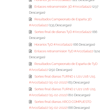
Enlaces retransmisión 3D #ArcoSala22
(237
Descargas)
Resultados Campeonato de España 3D
#ArcoSala22
(135 Descargas)
Sorteo final de dianas TyD #ArcoSala22
(66
Descargas)
Horarios TyD #ArcoSala22
(66 Descargas)
Enlaces retransmision TyD #ArcoSala22
(124
Descargas)
Resultados Campeonato de España de TyD
#ArcoSala22
(250 Descargas)
Sorteo final dianas TURNO 1 U21 U18 U15
#ArcoSala22 (15-02-2022)
(63 Descargas)
Sorteo final dianas TURNO 2 U21 U18 U15
#ArcoSala22 (15-02-2022)
(80 Descargas)
Sorteo final dianas ARCO COMPUESTO
#ArcoSala22 (15-02-2022)
(66 Descargas)