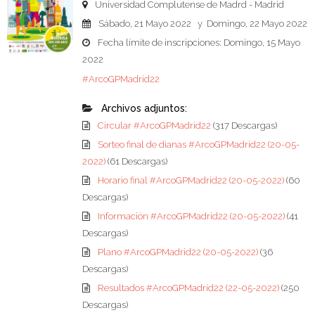
Universidad Complutense de Madrd - Madrid
Sábado, 21 Mayo 2022 y Domingo, 22 Mayo 2022
Fecha límite de inscripciones: Domingo, 15 Mayo
2022
#ArcoGPMadrid22
Archivos adjuntos:
Circular #ArcoGPMadrid22
(317 Descargas)
Sorteo final de dianas #ArcoGPMadrid22 (20-05-
2022)
(61 Descargas)
Horario final #ArcoGPMadrid22 (20-05-2022)
(60
Descargas)
Información #ArcoGPMadrid22 (20-05-2022)
(41
Descargas)
Plano #ArcoGPMadrid22 (20-05-2022)
(36
Descargas)
Resultados #ArcoGPMadrid22 (22-05-2022)
(250
Descargas)