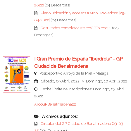
2022)
(64 Descargas)
Plano ubicación y accesos #ArcoGPToledo22 (29-
04-2022)
(64 Descargas)
Resultados completos #ArcoGPToledo22
(247
Descargas)
I Gran Premio de España “Iberdrola” - GP
Ciudad de Benalmadena
Polideportivo Arroyo de la Miel - Málaga
Sábado, 09 Abril 2022 y Domingo, 10 Abril 2022
Fecha límite de inscripciones: Domingo, 03 Abril
2022
ArcoGPBenalmadena22
Archivos adjuntos:
Circular del GP Ciudad de Benalmadena (23-03-
22)
(231 Descargas)