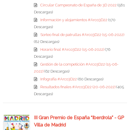
Circular Campeonato de España de 3D 2022
(581
Descargas)
Información y alojamientos #Arco3D22
(170
Descargas)
Sorteo final de patrullas #Arco3D22 (15-06-2022)
(82 Descargas)
Horario final #Arco3D22 (15-06-2022)
(76
Descargas)
Gestión de la competición #Arco3D22 (15-06-
2022)
(62 Descargas)
Infografía #Arco3D22
(60 Descargas)
Resultados finales #Arco3D22 (20-06-2022)
(405
Descargas)
III Gran Premio de España “Iberdrola” - GP
Villa de Madrid