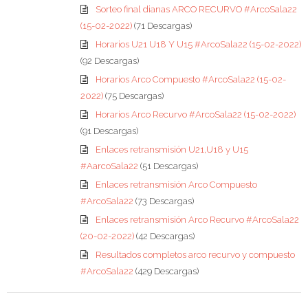
Sorteo final dianas ARCO RECURVO #ArcoSala22
(15-02-2022)
(71 Descargas)
Horarios U21 U18 Y U15 #ArcoSala22 (15-02-2022)
(92 Descargas)
Horarios Arco Compuesto #ArcoSala22 (15-02-
2022)
(75 Descargas)
Horarios Arco Recurvo #ArcoSala22 (15-02-2022)
(91 Descargas)
Enlaces retransmisión U21,U18 y U15
#AarcoSala22
(51 Descargas)
Enlaces retransmisión Arco Compuesto
#ArcoSala22
(73 Descargas)
Enlaces retransmisión Arco Recurvo #ArcoSala22
(20-02-2022)
(42 Descargas)
Resultados completos arco recurvo y compuesto
#ArcoSala22
(429 Descargas)