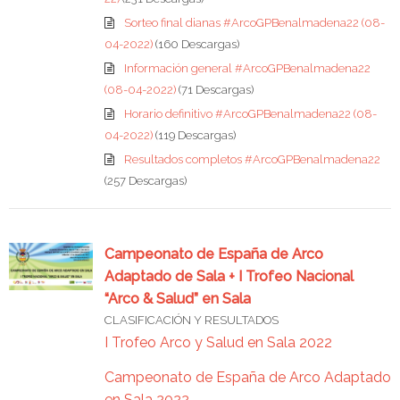
Sorteo final dianas #ArcoGPBenalmadena22 (08-
04-2022)
(160 Descargas)
Información general #ArcoGPBenalmadena22
(08-04-2022)
(71 Descargas)
Horario definitivo #ArcoGPBenalmadena22 (08-
04-2022)
(119 Descargas)
Resultados completos #ArcoGPBenalmadena22
(257 Descargas)
Campeonato de España de Arco
Adaptado de Sala + I Trofeo Nacional
“Arco & Salud” en Sala
CLASIFICACIÓN Y RESULTADOS
I Trofeo Arco y Salud en Sala 2022
Campeonato de España de Arco Adaptado
en Sala 2022