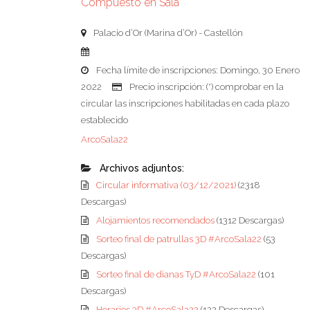
Compuesto en Sala
Palacio d’Or (Marina d’Or) - Castellón
Fecha límite de inscripciones: Domingo, 30 Enero
2022
Precio inscripción: (*) comprobar en la
circular las inscripciones habilitadas en cada plazo
establecido
ArcoSala22
Archivos adjuntos:
Circular informativa (03/12/2021)
(2318
Descargas)
Alojamientos recomendados
(1312 Descargas)
Sorteo final de patrullas 3D #ArcoSala22
(53
Descargas)
Sorteo final de dianas TyD #ArcoSala22
(101
Descargas)
Horarios 3D #ArcoSala22
(122 Descargas)