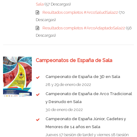
Sala
(57 Descargas)
Resultados completos #ArcoSaludSala22
(70
Descargas)
Resultados completos #ArcoAdaptadoSala22
(56
Descargas)
Campeonatos de España de Sala
Campeonato de España de 3D en Sala
28 y 29 de enero de 2022
Campeonato de España de Arco Tradicional
y Desnudo en Sala
30 de enero de 2022
Campeonato de España Júnior, Cadetes y
Menores de 14 años en Sala
Jueves 17 (sesión de tarde) y viernes 18 (sesión