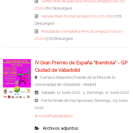
Sorteo final de patrullas #ArcoCampo22 (01-07-
2022)
(80 Descargas)
Horario final #ArcoCampo22 (01-07-2022)
(78
Descargas)
Resultados completos #ArcoCampo22 (04-07-
2022)
(379 Descargas)
IV Gran Premio de España “Iberdrola” - GP
Ciudad de Valladolid
Campus Deportivo Fuente de la Mora de la
Universidad de Valladolid - Madrid
Sábado, 11 Junio 2022 y Domingo, 12 Junio 2022
Fecha límite de inscripciones: Domingo, 05 Junio
2022
#ArcoGPValladolid22
Archivos adjuntos: