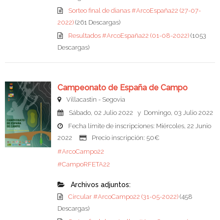
Sorteo final de dianas #ArcoEspaña22 (27-07-
2022)
(261 Descargas)
Resultados #ArcoEspaña22 (01-08-2022)
(1053
Descargas)
Campeonato de España de Campo
Villacastin - Segovia
Sábado, 02 Julio 2022 y Domingo, 03 Julio 2022
Fecha límite de inscripciones: Miércoles, 22 Junio
2022
Precio inscripción: 50€
#ArcoCampo22
#CampoRFETA22
Archivos adjuntos:
Circular #ArcoCampo22 (31-05-2022)
(458
Descargas)