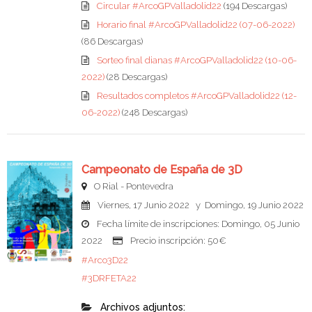
Circular #ArcoGPValladolid22
(194 Descargas)
Horario final #ArcoGPValladolid22 (07-06-2022)
(86 Descargas)
Sorteo final dianas #ArcoGPValladolid22 (10-06-
2022)
(28 Descargas)
Resultados completos #ArcoGPValladolid22 (12-
06-2022)
(248 Descargas)
Campeonato de España de 3D
O Rial - Pontevedra
Viernes, 17 Junio 2022 y Domingo, 19 Junio 2022
Fecha límite de inscripciones: Domingo, 05 Junio
2022
Precio inscripción: 50€
#Arco3D22
#3DRFETA22
Archivos adjuntos: