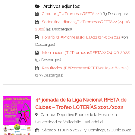
Archivos adjuntos:
Circular 3T #PromesasRFETA22
(163 Descargas)
Sorteo final dianas 3T #PromesasRFETA22 (24-06-
2022)
(59 Descargas)
Horario 3T #PromesasRFETA22 (24-06-2022)
(69
Descargas)
Información 3T #PromesasRFETA22 (24-06-2022)
(57 Descargas)
Resultados 3T #PromesasRFETA22 (27-06-2022)
(249 Descargas)
4ª jornada de la Liga Nacional RFETA de
Clubes – Trofeo LOTERÍAS 2021/2022
Campus Deportivo Fuente de la Mora de la
Universidad de Valladolid - Valladolid
Sábado, 11 Junio 2022 y Domingo, 12 Junio 2022