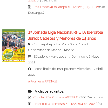
2022)
(44 Descargas)
Resultados 4T #CampoRFETA22 (15-05-2022)
(149
Descargas)
1ª Jornada Liga Nacional RFETA Iberdrola
Júnior, Cadetes y Menores de 14 años
Complejo Deportivo Zona Sur - Ciudad
Universitaria de Madrid - Madrid
Sábado, 07 Mayo 2022 y Domingo, 08 Mayo
2022
Fecha límite de inscripciones: Miércoles, 27 Abril
2022
#PromesasRFETA22
Archivos adjuntos:
Circular 1T #PromesasRFETA22
(206 Descargas)
Horario 1T #PromesasRFETA22 (04-05-2022)
(61