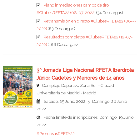
Plano inmediaciones campo de tiro
#ClubesRFETA22 (08-07-2022)
(34 Descargas)
Retransmisión en directo #ClubesRFETA22 (08-7-
2022)
(83 Descargas)
Resultados completos #ClubesRFETA22 (12-07-
2022)
(188 Descargas)
3ª Jornada Liga Nacional RFETA Iberdrola
Júnior, Cadetes y Menores de 14 años
Complejo Deportivo Zona Sur - Ciudad
Universitaria de Madrid - Madrid
Sábado, 25 Junio 2022 y Domingo, 26 Junio
2022
Fecha límite de inscripciones: Domingo, 19 Junio
2022
#PromesasRFETA22