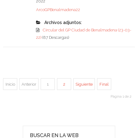
2022
ArcoGPBenalmadena22
Archivos adjuntos:
Circular del GP Ciudad de Benalmadena (23-03-
22)
(87 Descargas)
Inicio
Anterior
1
2
Siguiente
Final
Página 1 de 2
BUSCAR EN LA WEB