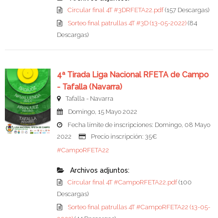
Circular final 4T #3DRFETA22.pdf
(157 Descargas)
Sorteo final patrullas 4T #3D (13-05-2022)
(84
Descargas)
4ª Tirada Liga Nacional RFETA de Campo
- Tafalla (Navarra)
Tafalla - Navarra
Domingo, 15 Mayo 2022
Fecha límite de inscripciones: Domingo, 08 Mayo
2022
Precio inscripción: 35€
#CampoRFETA22
Archivos adjuntos:
Circular final 4T #CampoRFETA22.pdf
(100
Descargas)
Sorteo final patrullas 4T #CampoRFETA22 (13-05-