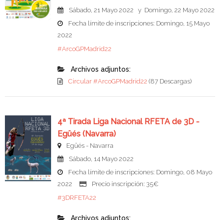
Sábado, 21 Mayo 2022 y Domingo, 22 Mayo 2022
Fecha límite de inscripciones: Domingo, 15 Mayo
2022
#ArcoGPMadrid22
Archivos adjuntos:
Circular #ArcoGPMadrid22
(87 Descargas)
4ª Tirada Liga Nacional RFETA de 3D -
Egüés (Navarra)
Egüés - Navarra
Sábado, 14 Mayo 2022
Fecha límite de inscripciones: Domingo, 08 Mayo
2022
Precio inscripción: 35€
#3DRFETA22
Archivos adjuntos: