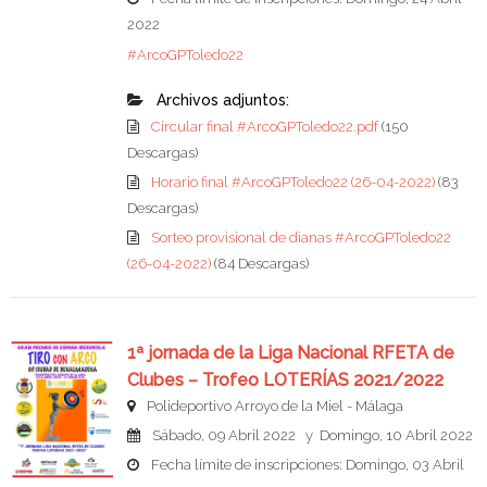
2022
#ArcoGPToledo22
Archivos adjuntos:
Circular final #ArcoGPToledo22.pdf
(150
Descargas)
Horario final #ArcoGPToledo22 (26-04-2022)
(83
Descargas)
Sorteo provisional de dianas #ArcoGPToledo22
(26-04-2022)
(84 Descargas)
1ª jornada de la Liga Nacional RFETA de
Clubes – Trofeo LOTERÍAS 2021/2022
Polideportivo Arroyo de la Miel - Málaga
Sábado, 09 Abril 2022 y Domingo, 10 Abril 2022
Fecha límite de inscripciones: Domingo, 03 Abril