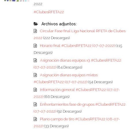
2022
#ClubesRFETA22
Archivos adjuntos:
Circular Fase final Liga Nacional RFETA de Clubes
2022
(222 Descargas)
Horario final #ClubesRFETA22 (07-07-2022)
(115
Descargas)
Asignación dianas equipos x3 #ClubesRFETA22
(07-07-2022)
(84 Descargas)
Asignación dianas equipos mixtos
#ClubesRFETA22 (07-07-2022)
(54 Descargas)
Información general #ClubesRFETA22 (07-07-
2022)
(86 Descargas)
Enfrentamientos fase de grupos #ClubesRFETA22
(07-07-2022)
(92 Descargas)
Plano campo de tiro #ClubesRFETA22 (08-07-
2022)
(33 Descargas)