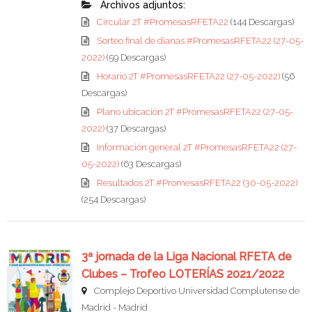
Archivos adjuntos:
Circular 2T #PromesasRFETA22
(144 Descargas)
Sorteo final de dianas #PromesasRFETA22 (27-05-
2022)
(59 Descargas)
Horario 2T #PromesasRFETA22 (27-05-2022)
(56
Descargas)
Plano ubicación 2T #PromesasRFETA22 (27-05-
2022)
(37 Descargas)
Información general 2T #PromesasRFETA22 (27-
05-2022)
(63 Descargas)
Resultados 2T #PromesasRFETA22 (30-05-2022)
(254 Descargas)
3ª jornada de la Liga Nacional RFETA de
Clubes – Trofeo LOTERÍAS 2021/2022
Complejo Deportivo Universidad Complutense de
Madrid - Madrid