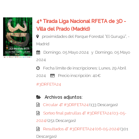
4ª Tirada Liga Nacional RFETA de 3D -
Villa del Prado (Madrid)
proximidades del Parque Forestal “El Gurugú”, -
Madrid
Domingo, 05 Mayo 2024 y Domingo, 05 Mayo
2024
Fecha límite de inscripciones: Lunes, 29 Abril
2024
Precio inscripción: 40€
#3DRFETA24
Archivos adjuntos:
Circular 4T #3DRFETA24
(133 Descargas)
Sorteo final patrullas 4T #3DRFETA24 (03-05-
2024)
(251 Descargas)
Resultados 4T #3DRFETA24 (06-05-2024)
(301
Descargas)