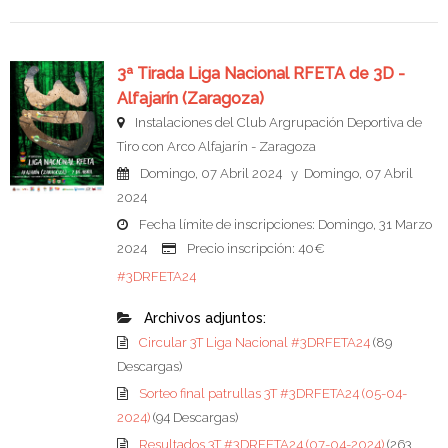
3ª Tirada Liga Nacional RFETA de 3D -
Alfajarín (Zaragoza)
Instalaciones del Club Argrupación Deportiva de
Tiro con Arco Alfajarín - Zaragoza
Domingo, 07 Abril 2024 y Domingo, 07 Abril
2024
Fecha límite de inscripciones: Domingo, 31 Marzo
2024
Precio inscripción: 40€
#3DRFETA24
Archivos adjuntos:
Circular 3T Liga Nacional #3DRFETA24
(89
Descargas)
Sorteo final patrullas 3T #3DRFETA24 (05-04-
2024)
(94 Descargas)
Resultados 3T #3DRFETA24 (07-04-2024)
(263