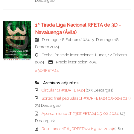
Descargas)
1ª Tirada Liga Nacional RFETA de 3D -
Navaluenga (Ávila)
Domingo, 18 Febrero 2024 y Domingo, 18
Febrero 2024
Fecha límite de inscripciones: Lunes, 12 Febrero
2024
Precio inscripción: 40€
#3DRFETA24
Archivos adjuntos:
Circular 1T #3DRFETA24
(133 Descargas)
Sorteo final patrullas 1T #3DRFETA24 (15-02-2024)
(54 Descargas)
Aparcamiento 1T #3DRFETA24 (15-02-2024)
(43
Descargas)
Resultados 1T #3DRFETA24 (19-02-2024)
(280