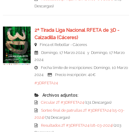
Descargas)
2ª Tirada Liga Nacional RFETA de 3D -
Calzadilla (Cáceres)
Finca el Rebollar - Cáceres
Domingo, 17 Marzo 2024 y Domingo, 17 Marzo
2024
Fecha límite de inscripciones: Domingo, 10 Marzo
2024
Precio inscripción: 40€
#3DRFETA24
Archivos adjuntos:
Circular 2T #3DRFETA24
(131 Descargas)
Sorteo final de patrullas 2T #3DRFETA24 (15-03-
2024)
(74 Descargas)
Resultados 2T #3DRFETA24 (18-03-2024)
(203