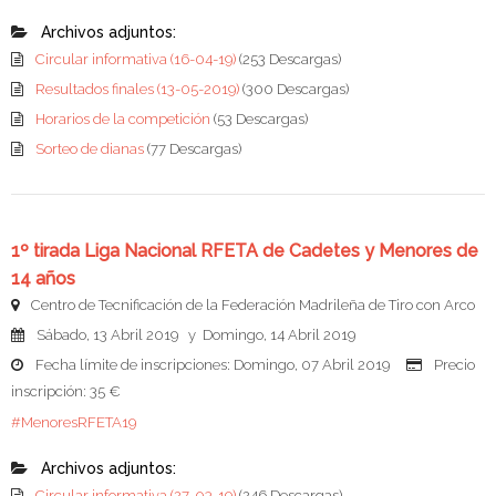
Archivos adjuntos:
Circular informativa (16-04-19)
(253 Descargas)
Resultados finales (13-05-2019)
(300 Descargas)
Horarios de la competición
(53 Descargas)
Sorteo de dianas
(77 Descargas)
1º tirada Liga Nacional RFETA de Cadetes y Menores de
14 años
Centro de Tecnificación de la Federación Madrileña de Tiro con Arco
Sábado, 13 Abril 2019 y Domingo, 14 Abril 2019
Fecha límite de inscripciones: Domingo, 07 Abril 2019
Precio
inscripción: 35 €
#MenoresRFETA19
Archivos adjuntos:
Circular informativa (27-03-19)
(246 Descargas)