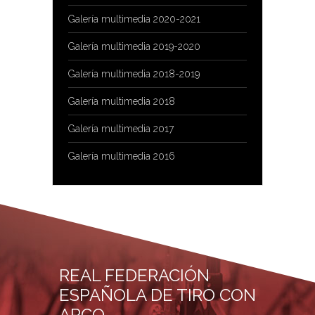
Galería multimedia 2020-2021
Galería multimedia 2019-2020
Galería multimedia 2018-2019
Galería multimedia 2018
Galería multimedia 2017
Galería multimedia 2016
REAL FEDERACIÓN
ESPAÑOLA DE TIRO CON
ARCO