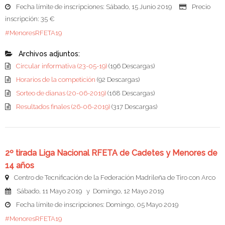
Fecha límite de inscripciones: Sábado, 15 Junio 2019
Precio
inscripción: 35 €
#MenoresRFETA19
Archivos adjuntos:
Circular informativa (23-05-19)
(196 Descargas)
Horarios de la competición
(92 Descargas)
Sorteo de dianas (20-06-2019)
(168 Descargas)
Resultados finales (26-06-2019)
(317 Descargas)
2º tirada Liga Nacional RFETA de Cadetes y Menores de
14 años
Centro de Tecnificación de la Federación Madrileña de Tiro con Arco
Sábado, 11 Mayo 2019 y Domingo, 12 Mayo 2019
Fecha límite de inscripciones: Domingo, 05 Mayo 2019
#MenoresRFETA19