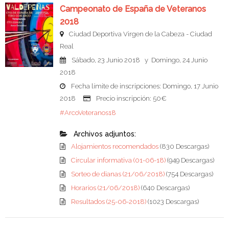
Campeonato de España de Veteranos
2018
Ciudad Deportiva Virgen de la Cabeza - Ciudad
Real
Sábado, 23 Junio 2018 y Domingo, 24 Junio
2018
Fecha límite de inscripciones: Domingo, 17 Junio
2018
Precio inscripción: 50€
#ArcoVeteranos18
Archivos adjuntos:
Alojamientos recomendados
(830 Descargas)
Circular informativa (01-06-18)
(949 Descargas)
Sorteo de dianas (21/06/2018)
(754 Descargas)
Horarios (21/06/2018)
(640 Descargas)
Resultados (25-06-2018)
(1023 Descargas)