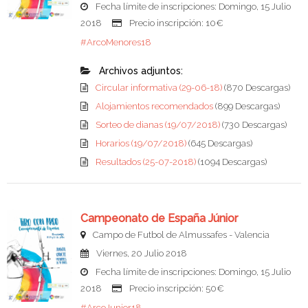
Fecha límite de inscripciones: Domingo, 15 Julio
2018
Precio inscripción: 10€
#ArcoMenores18
Archivos adjuntos:
Circular informativa (29-06-18)
(870 Descargas)
Alojamientos recomendados
(899 Descargas)
Sorteo de dianas (19/07/2018)
(730 Descargas)
Horarios (19/07/2018)
(645 Descargas)
Resultados (25-07-2018)
(1094 Descargas)
Campeonato de España Júnior
Campo de Futbol de Almussafes - Valencia
Viernes, 20 Julio 2018
Fecha límite de inscripciones: Domingo, 15 Julio
2018
Precio inscripción: 50€
#ArcoJunior18