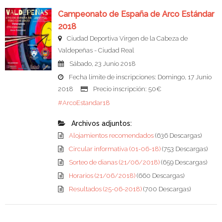
Campeonato de España de Arco Estándar
2018
Ciudad Deportiva Virgen de la Cabeza de
Valdepeñas - Ciudad Real
Sábado, 23 Junio 2018
Fecha límite de inscripciones: Domingo, 17 Junio
2018
Precio inscripción: 50€
#ArcoEstandar18
Archivos adjuntos:
Alojamientos recomendados
(636 Descargas)
Circular informativa (01-06-18)
(753 Descargas)
Sorteo de dianas (21/06/2018)
(659 Descargas)
Horarios (21/06/2018)
(660 Descargas)
Resultados (25-06-2018)
(700 Descargas)