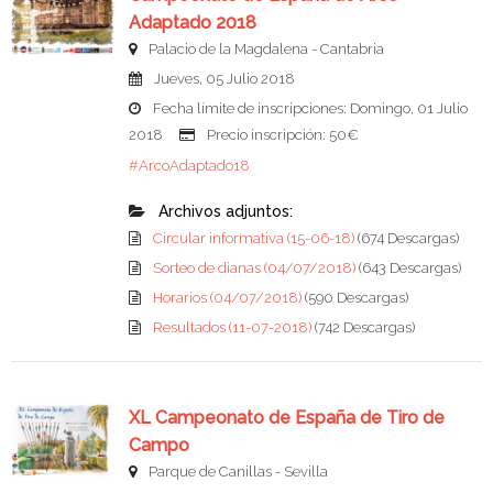
Adaptado 2018
Palacio de la Magdalena - Cantabria
Jueves, 05 Julio 2018
Fecha límite de inscripciones: Domingo, 01 Julio
2018
Precio inscripción: 50€
#ArcoAdaptado18
Archivos adjuntos:
Circular informativa (15-06-18)
(674 Descargas)
Sorteo de dianas (04/07/2018)
(643 Descargas)
Horarios (04/07/2018)
(590 Descargas)
Resultados (11-07-2018)
(742 Descargas)
XL Campeonato de España de Tiro de
Campo
Parque de Canillas - Sevilla