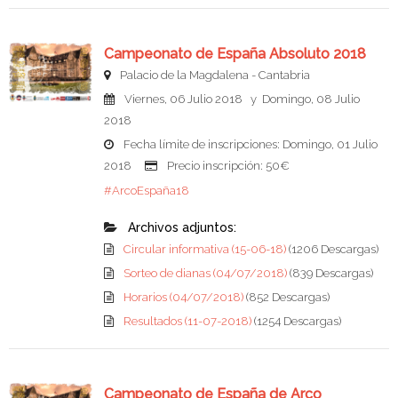
Campeonato de España Absoluto 2018
Palacio de la Magdalena - Cantabria
Viernes, 06 Julio 2018 y Domingo, 08 Julio
2018
Fecha límite de inscripciones: Domingo, 01 Julio
2018
Precio inscripción: 50€
#ArcoEspaña18
Archivos adjuntos:
Circular informativa (15-06-18)
(1206 Descargas)
Sorteo de dianas (04/07/2018)
(839 Descargas)
Horarios (04/07/2018)
(852 Descargas)
Resultados (11-07-2018)
(1254 Descargas)
Campeonato de España de Arco