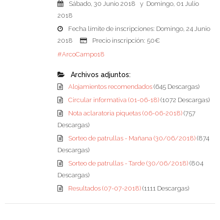
Sábado, 30 Junio 2018 y Domingo, 01 Julio
2018
Fecha límite de inscripciones: Domingo, 24 Junio
2018
Precio inscripción: 50€
#ArcoCampo18
Archivos adjuntos:
Alojamientos recomendados
(645 Descargas)
Circular informativa (01-06-18)
(1072 Descargas)
Nota aclaratoria piquetas (06-06-2018)
(757
Descargas)
Sorteo de patrullas - Mañana (30/06/2018)
(874
Descargas)
Sorteo de patrullas - Tarde (30/06/2018)
(804
Descargas)
Resultados (07-07-2018)
(1111 Descargas)