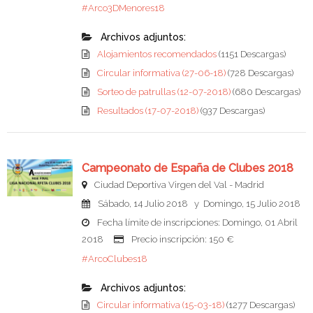
#Arco3DMenores18
Archivos adjuntos:
Alojamientos recomendados
(1151 Descargas)
Circular informativa (27-06-18)
(728 Descargas)
Sorteo de patrullas (12-07-2018)
(680 Descargas)
Resultados (17-07-2018)
(937 Descargas)
Campeonato de España de Clubes 2018
Ciudad Deportiva Virgen del Val - Madrid
Sábado, 14 Julio 2018 y Domingo, 15 Julio 2018
Fecha límite de inscripciones: Domingo, 01 Abril
2018
Precio inscripción: 150 €
#ArcoClubes18
Archivos adjuntos:
Circular informativa (15-03-18)
(1277 Descargas)