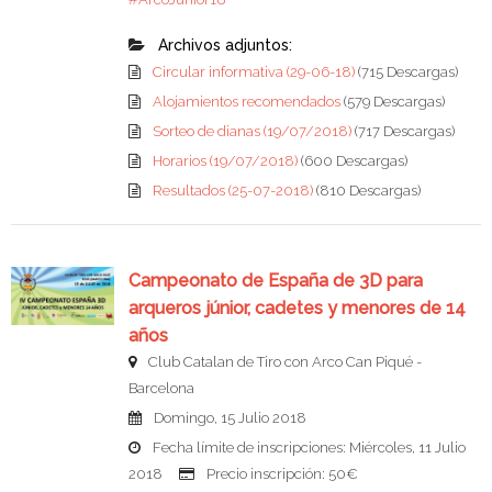
Archivos adjuntos:
Circular informativa (29-06-18)
(715 Descargas)
Alojamientos recomendados
(579 Descargas)
Sorteo de dianas (19/07/2018)
(717 Descargas)
Horarios (19/07/2018)
(600 Descargas)
Resultados (25-07-2018)
(810 Descargas)
Campeonato de España de 3D para
arqueros júnior, cadetes y menores de 14
años
Club Catalan de Tiro con Arco Can Piqué -
Barcelona
Domingo, 15 Julio 2018
Fecha límite de inscripciones: Miércoles, 11 Julio
2018
Precio inscripción: 50€