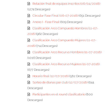
Relación final de equipos inscritos (06/04/2018)
(1274 Descargas)
Circular Fase Final (06-07-2018)
(651 Descargas)
Anexo I - Fase Final
(609 Descargas)
Clasificación Arco Compuesto Hombres (11-07-
2018)
(962 Descargas)
Clasificación Arco Compuesto Mujeres (11-07-
2018)
(714 Descargas)
Clasificación Arco Recurvo Hombres (11-07-2018)
(1016 Descargas)
Clasificación Arco Recurvo Mujeres (11-07-2018)
(677 Descargas)
Horario final (12/07/2018)
(582 Descargas)
Sorteo de dianas por club (12/07/2018)
(644
Descargas)
Participantes en el round clasificatorio
(800
Descargas)