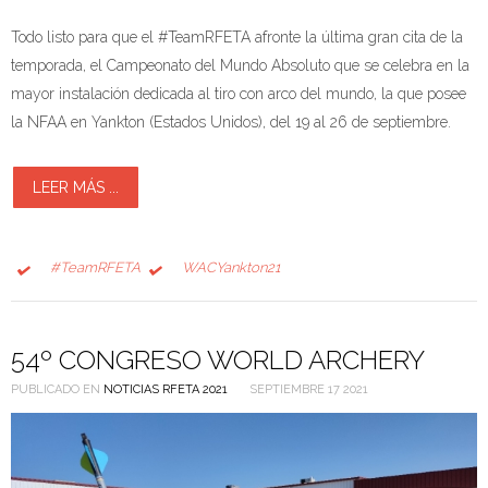
Todo listo para que el #TeamRFETA afronte la última gran cita de la
temporada, el Campeonato del Mundo Absoluto que se celebra en la
mayor instalación dedicada al tiro con arco del mundo, la que posee
la NFAA en Yankton (Estados Unidos), del 19 al 26 de septiembre.
LEER MÁS ...
#TeamRFETA
WACYankton21
54º CONGRESO WORLD ARCHERY
PUBLICADO EN
NOTICIAS RFETA 2021
SEPTIEMBRE 17 2021