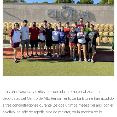
Tras una frenética y exitosa temporada internacional 2021, los
deportistas del Centro de Alto Rendimiento de La Blume han acudido
a tres concentraciones durante los dos últimos meses del año, con el
objetivo, no sólo de repetir, sino de mejorar, en la medida de lo