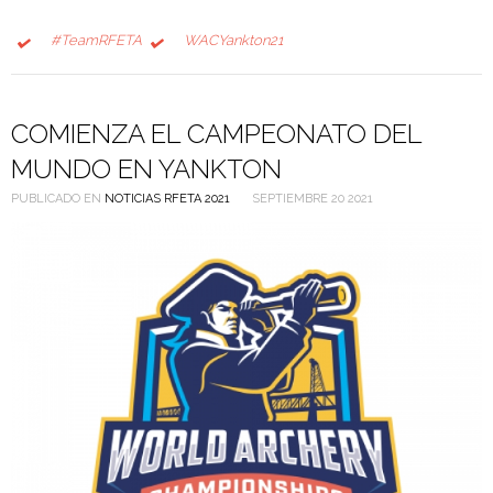
#TeamRFETA
WACYankton21
COMIENZA EL CAMPEONATO DEL
MUNDO EN YANKTON
PUBLICADO EN
NOTICIAS RFETA 2021
SEPTIEMBRE 20 2021