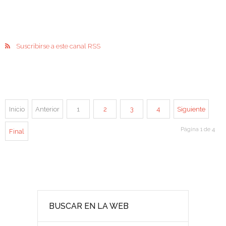
Suscribirse a este canal RSS
Inicio
Anterior
1
2
3
4
Siguiente
Página 1 de 4
Final
BUSCAR EN LA WEB