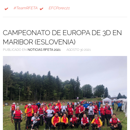
#TeamRFETA
EFCPorec21
CAMPEONATO DE EUROPA DE 3D EN
MARIBOR (ESLOVENIA)
PUBLICADO EN
NOTICIAS RFETA 2021
AGOSTO 30 2021