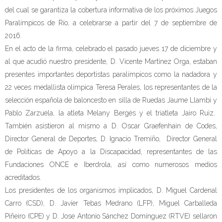
del cual se garantiza la cobertura informativa de los próximos Juegos
Paralímpicos de Río, a celebrarse a partir del 7 de septiembre de
2016.
En el acto de la firma, celebrado el pasado jueves 17 de diciembre y
al que acudió nuestro presidente, D. Vicente Martínez Orga, estaban
presentes importantes deportistas paralímpicos como la nadadora y
22 veces medallista olímpica Teresa Perales, los representantes de la
selección española de baloncesto en silla de Ruedas Jaume Llambi y
Pablo Zarzuela, la atleta Melany Bergés y el triatleta Jairo Ruiz.
También asistieron al mismo a D. Oscar Graefenhain de Codes,
Director General de Deportes, D. Ignacio Tremiño, Director General
de Políticas de Apoyo a la Discapacidad, representantes de las
Fundaciones ONCE e Iberdrola, así como numerosos medios
acreditados.
Los presidentes de los organismos implicados, D. Miguel Cardenal
Carro (CSD), D. Javier Tebas Medrano (LFP), Miguel Carballeda
Piñeiro (CPE) y D. Jose Antonio Sánchez Domínguez (RTVE) sellaron