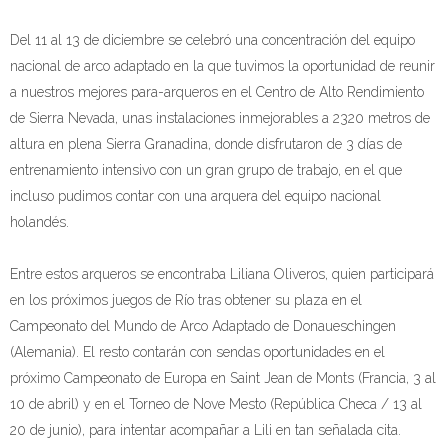
Del 11 al 13 de diciembre se celebró una concentración del equipo
nacional de arco adaptado en la que tuvimos la oportunidad de reunir
a nuestros mejores para-arqueros en el Centro de Alto Rendimiento
de Sierra Nevada, unas instalaciones inmejorables a 2320 metros de
altura en plena Sierra Granadina, donde disfrutaron de 3 días de
entrenamiento intensivo con un gran grupo de trabajo, en el que
incluso pudimos contar con una arquera del equipo nacional
holandés.
Entre estos arqueros se encontraba Liliana Oliveros, quien participará
en los próximos juegos de Río tras obtener su plaza en el
Campeonato del Mundo de Arco Adaptado de Donaueschingen
(Alemania). El resto contarán con sendas oportunidades en el
próximo Campeonato de Europa en Saint Jean de Monts (Francia, 3 al
10 de abril) y en el Torneo de Nove Mesto (República Checa / 13 al
20 de junio), para intentar acompañar a Lili en tan señalada cita.