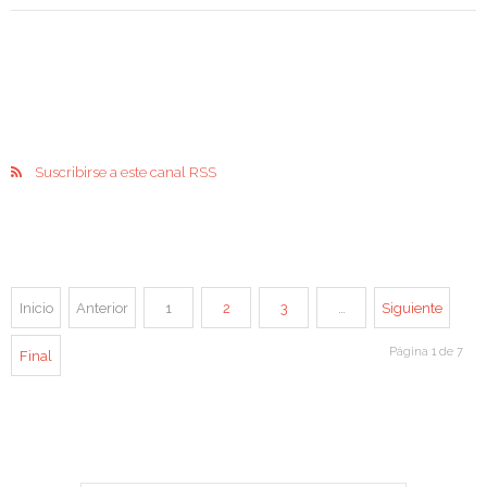
Suscribirse a este canal RSS
Inicio
Anterior
1
2
3
…
Siguiente
Página 1 de 7
Final