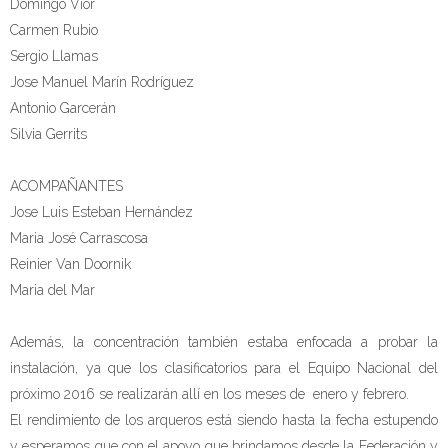
Domingo Vior
Carmen Rubio
Sergio Llamas
Jose Manuel Marín Rodríguez
Antonio Garcerán
Silvia Gerrits
ACOMPAÑANTES
Jose Luis Esteban Hernández
Maria José Carrascosa
Reinier Van Doornik
Maria del Mar
Además, la concentración también estaba enfocada a probar la
instalación, ya que los clasificatorios para el Equipo Nacional del
próximo 2016 se realizarán allí en los meses de enero y febrero.
El rendimiento de los arqueros está siendo hasta la fecha estupendo
y esperamos que con el apoyo que brindamos desde la Federación y