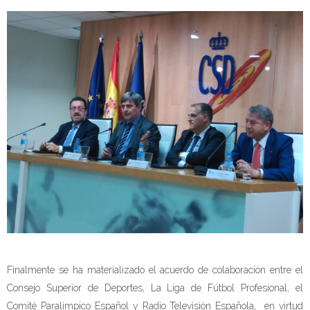
Finalmente se ha materializado el acuerdo de colaboración entre el
Consejo Superior de Deportes, La Liga de Fútbol Profesional, el
Comité Paralímpico Español y Radio Televisión Española, en virtud