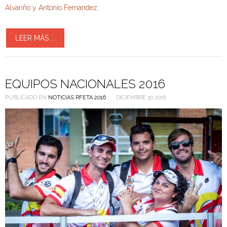
Alvariño y Antonio Fernández.
LEER MÁS ...
EQUIPOS NACIONALES 2016
PUBLICADO EN
NOTICIAS RFETA 2016
DICIEMBRE 30 2016