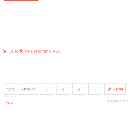
Suscribirse a este canal RSS
Inicio
Anterior
1
2
3
…
Siguiente
Página 1 de 11
Final