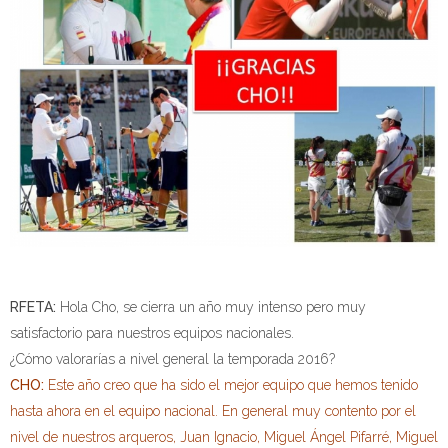
RFETA:
Hola Cho, se cierra un año muy intenso pero muy
satisfactorio para nuestros equipos nacionales.
¿Cómo valorarías a nivel general la temporada 2016?
CHO:
Este año creo que ha sido el mejor equipo que hemos tenido
hasta ahora en el equipo nacional. En general muy contento por el
nivel de nuestros arqueros, Juan Ignacio, Miguel Ángel Pifarré, Miguel