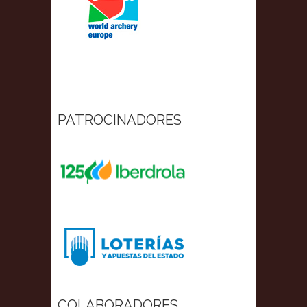
PATROCINADORES
COLABORADORES