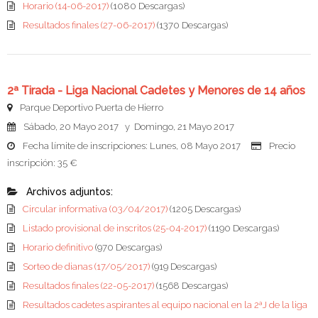
Horario (14-06-2017)
(1080 Descargas)
Resultados finales (27-06-2017)
(1370 Descargas)
2ª Tirada - Liga Nacional Cadetes y Menores de 14 años
Parque Deportivo Puerta de Hierro
Sábado, 20 Mayo 2017 y Domingo, 21 Mayo 2017
Fecha límite de inscripciones: Lunes, 08 Mayo 2017
Precio
inscripción: 35 €
Archivos adjuntos:
Circular informativa (03/04/2017)
(1205 Descargas)
Listado provisional de inscritos (25-04-2017)
(1190 Descargas)
Horario definitivo
(970 Descargas)
Sorteo de dianas (17/05/2017)
(919 Descargas)
Resultados finales (22-05-2017)
(1568 Descargas)
Resultados cadetes aspirantes al equipo nacional en la 2ªJ de la liga